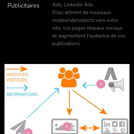
Ads, Linkedin Ads
Publicitaires
Elles attirent de nouveaux
visiteurs/prospects vers votre
site, vos pages réseaux sociaux
et augmentent l'audience de vos
publications.